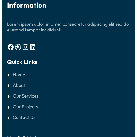
Information
Lorem ipsum dolor sit amet consectetur adipiscing elit sed do
eiusmod tempor incididunt
Facebook
Dribbble
Instagram
LinkedIn
Quick Links
Home
About
Our Services
Our Projects
Contact Us