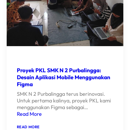
Proyek PKL SMK N 2 Purbalingga:
Desain Aplikasi Mobile Menggunakan
Figma
SMK N 2 Purbalingga terus berinovasi.
Untuk pertama kalinya, proyek PKL kami
menggunakan Figma sebagai…
Read More
:
READ MORE