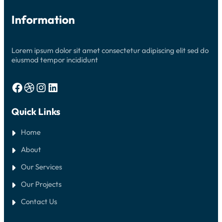
Information
Lorem ipsum dolor sit amet consectetur adipiscing elit sed do
eiusmod tempor incididunt
Facebook
Dribbble
Instagram
LinkedIn
Quick Links
Home
About
Our Services
Our Projects
Contact Us