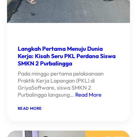
Langkah Pertama Menuju Dunia
Kerja: Kisah Seru PKL Perdana Siswa
SMKN 2 Purbalingga
Pada minggu pertama pelaksanaan
Praktik Kerja Lapangan (PKL) di
GriyaSoftware, siswa SMKN 2
Purbalingga langsung…
Read More
:
READ MORE
LANGKAH
PERTAMA
MENUJU
DUNIA
KERJA: