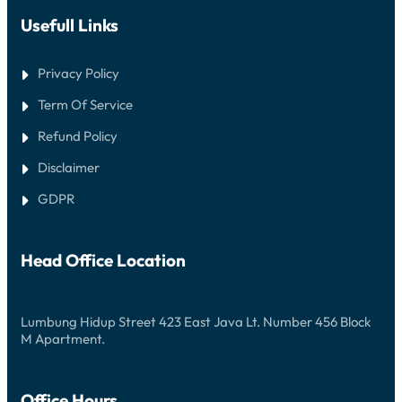
Usefull Links
Privacy Policy
Term Of Service
Refund Policy
Disclaimer
GDPR
Head Office Location
Lumbung Hidup Street 423 East Java Lt. Number 456 Block
M Apartment.
Office Hours