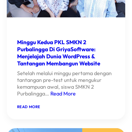
Minggu Kedua PKL SMKN 2
Purbalingga Di GriyaSoftware:
Menjelajah Dunia WordPress &
Tantangan Membangun Website
Setelah melalui minggu pertama dengan
tantangan pre-test untuk mengukur
kemampuan awal, siswa SMKN 2
Purbalingga…
Read More
:
READ MORE
MINGGU
KEDUA
PKL
SMKN
2