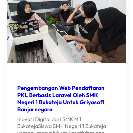
(AMATI,
TIRU,
MODIFIKASI)
DALAM
PENGEMBANGAN
LARAVEL
FILAMENT
Pengembangan Web Pendaftaran
PKL Berbasis Laravel Oleh SMK
Negeri 1 Bukateja Untuk Griyasoft
Banjarnegara
Inovasi Digital dari SMK N 1
BukatejaSiswa SMK Negeri 1 Bukateja
kembali menunjukkan kreativitas dan…