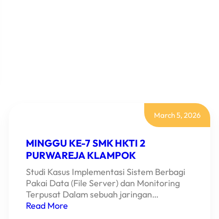
DI
CV.
GRIYASOFT
March 5, 2026
MINGGU KE-7 SMK HKTI 2
PURWAREJA KLAMPOK
Studi Kasus Implementasi Sistem Berbagi
Pakai Data (File Server) dan Monitoring
Terpusat Dalam sebuah jaringan…
Read More