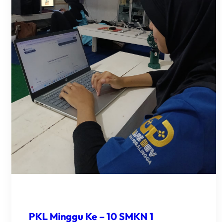
PKL Minggu Ke – 10 SMKN 1