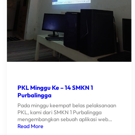
PKL Minggu Ke – 14 SMKN 1
Purbalingga
Pada minggu keempat belas pelaksanaan
PKL, kami dari SMKN 1 Purbalingga
mengembangkan sebuah aplikasi web…
Read More