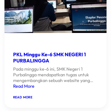
PKL Minggu Ke-6 SMK NEGERI 1
PURBALINGGA
Pada minggu ke-6 ini, SMK Negeri 1
Purbalingga mendapatkan tugas untuk
mengembangkan sebuah website yang…
Read More
:
READ MORE
PKL
MINGGU
KE-