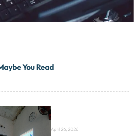
Maybe You Read
April 26, 2026