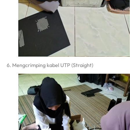
6. Mengcrimping kabel UTP (Straight)