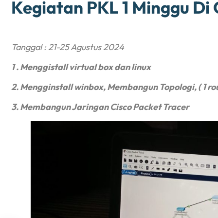
Kegiatan PKL 1 Minggu D
Tanggal : 21-25 Agustus 2024
1 . Menggistall virtual box dan linux
2. Mengginstall winbox, Membangun Topologi, ( 1 rout
3. Membangun Jaringan Cisco Packet Tracer