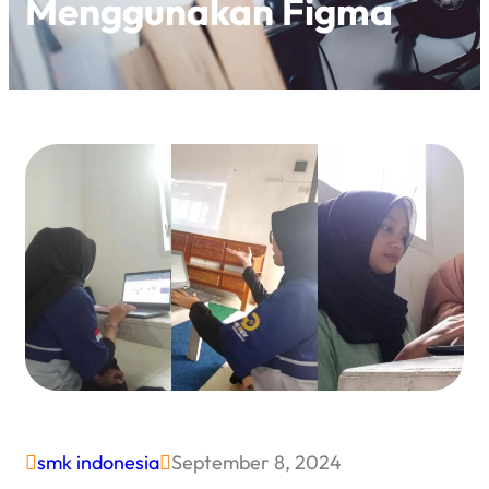
Menggunakan Figma
smk indonesia
September 8, 2024

