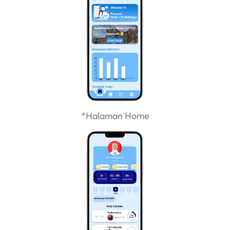
*Halaman Home