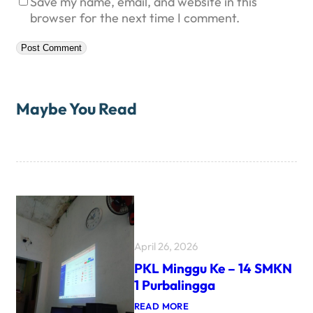
Save my name, email, and website in this
browser for the next time I comment.
Maybe You Read
April 26, 2026
PKL Minggu Ke – 14 SMKN
1 Purbalingga
:
READ MORE