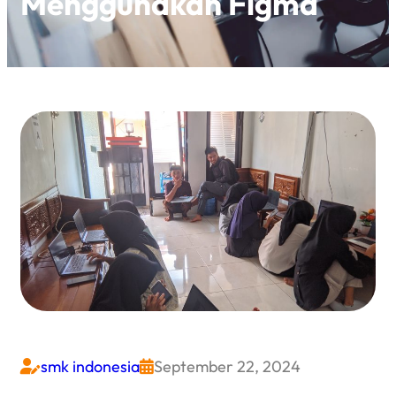
Menggunakan Figma
smk indonesia
September 22, 2024

