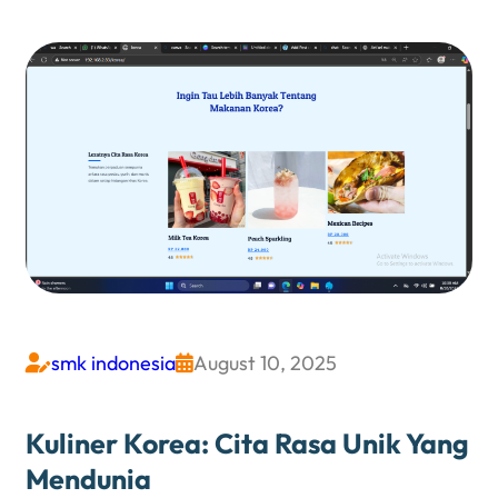
smk indonesia
August 10, 2025


Kuliner Korea: Cita Rasa Unik Yang
Mendunia