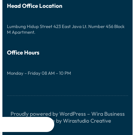
Head Office Location
Lumbung Hidup Street 423 East Java Lt. Number 456 Block
M Apartment.
Office Hours
Monday – Friday 08 AM – 10 PM
Proudly powered by WordPress – Wira Business
Block Theme by Wirastudio Creative



