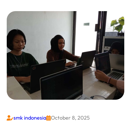
smk indonesia
October 8, 2025

