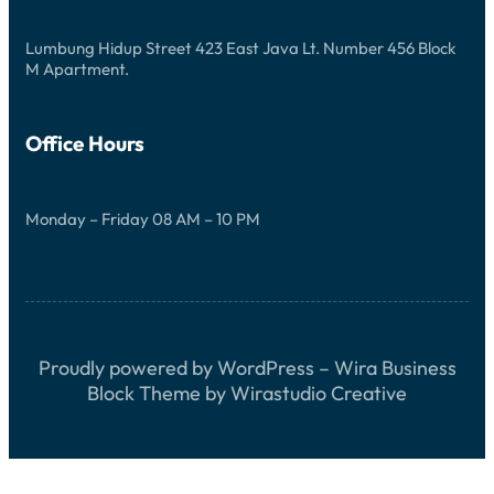
Lumbung Hidup Street 423 East Java Lt. Number 456 Block
M Apartment.
Office Hours
Monday – Friday 08 AM – 10 PM
Proudly powered by WordPress – Wira Business
Block Theme by Wirastudio Creative