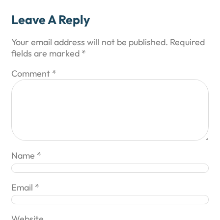
Leave A Reply
Your email address will not be published.
Required
fields are marked
*
Comment
*
Name
*
Email
*
Website