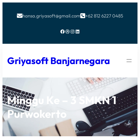
hansa.griyasoft@gmail.com
+62 812 6227 0485


Facebook
Dribbble
Instagram
LinkedIn
Griyasoft Banjarnegara
Minggu Ke – 3 SMKN 1
Purwokerto