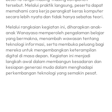
tersebut. Melalui praktik langsung, peserta dapat
memahami cara kerja perangkat keras komputer
secara lebih nyata dan tidak hanya sebatas teori.
Melalui rangkaian kegiatan ini, diharapkan anak-
anak Wanayasa memperoleh pengalaman belajar
yang bermakna, menambah wawasan tentang
teknologi informasi, serta membuka peluang bagi
mereka untuk mengembangkan keterampilan
digital di masa depan. Kegiatan ini menjadi
langkah awal dalam membangun kesadaran dan
kesiapan generasi muda dalam menghadapi
perkembangan teknologi yang semakin pesat.