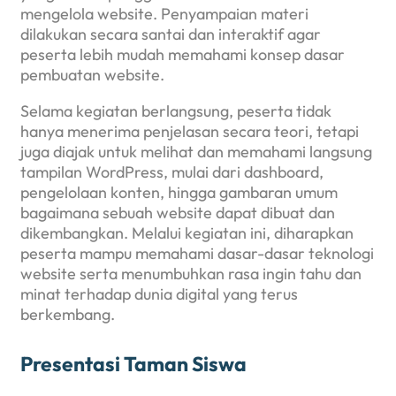
mengelola website. Penyampaian materi
dilakukan secara santai dan interaktif agar
peserta lebih mudah memahami konsep dasar
pembuatan website.
Selama kegiatan berlangsung, peserta tidak
hanya menerima penjelasan secara teori, tetapi
juga diajak untuk melihat dan memahami langsung
tampilan WordPress, mulai dari dashboard,
pengelolaan konten, hingga gambaran umum
bagaimana sebuah website dapat dibuat dan
dikembangkan. Melalui kegiatan ini, diharapkan
peserta mampu memahami dasar-dasar teknologi
website serta menumbuhkan rasa ingin tahu dan
minat terhadap dunia digital yang terus
berkembang.
Presentasi Taman Siswa