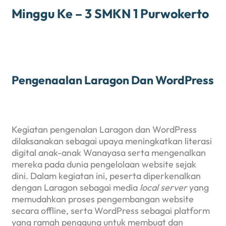
Minggu Ke – 3 SMKN 1 Purwokerto
Pengenaalan Laragon Dan WordPress
Kegiatan pengenalan Laragon dan WordPress
dilaksanakan sebagai upaya meningkatkan literasi
digital anak-anak Wanayasa serta mengenalkan
mereka pada dunia pengelolaan website sejak
dini. Dalam kegiatan ini, peserta diperkenalkan
dengan Laragon sebagai media
local server
yang
memudahkan proses pengembangan website
secara offline, serta WordPress sebagai platform
yang ramah pengguna untuk membuat dan