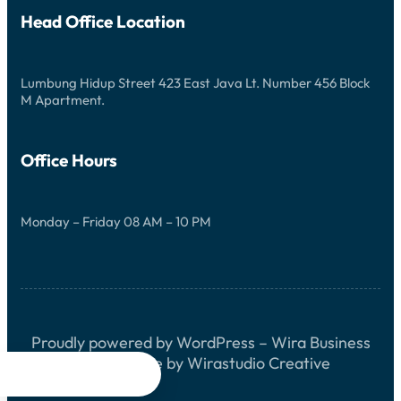
Head Office Location
Lumbung Hidup Street 423 East Java Lt. Number 456 Block
M Apartment.
Office Hours
Monday – Friday 08 AM – 10 PM
Proudly powered by WordPress – Wira Business
Block Theme by Wirastudio Creative



