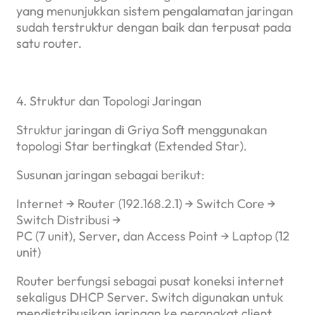
yang menunjukkan sistem pengalamatan jaringan
sudah terstruktur dengan baik dan terpusat pada
satu router.
4. Struktur dan Topologi Jaringan
Struktur jaringan di Griya Soft menggunakan
topologi Star bertingkat (Extended Star).
Susunan jaringan sebagai berikut:
Internet → Router (192.168.2.1) → Switch Core →
Switch Distribusi →
PC (7 unit), Server, dan Access Point → Laptop (12
unit)
Router berfungsi sebagai pusat koneksi internet
sekaligus DHCP Server. Switch digunakan untuk
mendistribusikan jaringan ke perangkat client,