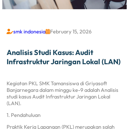
smk indonesia
February 15, 2026


Analisis Studi Kasus: Audit
Infrastruktur Jaringan Lokal (LAN)
Kegiatan PKL SMK Tamansiswa di Griyasoft
Banjarnegara dalam minggu ke-9 adalah Analisis
studi kasus Audit Infrastruktur Jaringan Lokal
(LAN).
1. Pendahuluan
Praktik Kerja Lapangan (PKL) merupakan salah